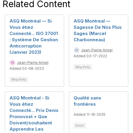
Related Content
ASQ Montréal — Si
ASQ Montreal —
Vous étiez
Sagesse De Nos Plus
Connecté... ISO 37001
Sages (Marcel
: Système De Gestion
Charbonneau)
Anticorruption
Jean-Pierre Amiel
(Janvier 2023)
Added 03-17-2022
Jean-Pierre Amiel
Blog Entry
Added 02-08-2023
Blog Entry
ASQ Montréal - Si
Qualité sans
Vous étiez
frontières
Connecté... Prix Denis
Added 11-16-2025
Pronovost + Que
Doivent/souhaitent
Event
Apprendre Les